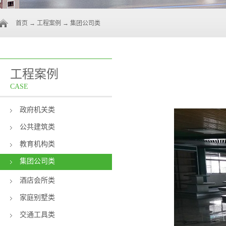
首页
→
工程案例
→
集团公司类
工程案例
CASE
政府机关类
公共建筑类
教育机构类
集团公司类
酒店会所类
家庭别墅类
交通工具类