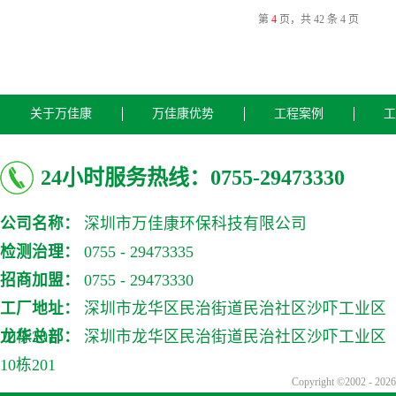
第
4
页，共 42 条 4 页
关于万佳康
万佳康优势
工程案例
工
24小时服务热线：0755-29473330
公司名称：
深圳市万佳康环保科技有限公司
检测治理：
0755 - 29473335
招商加盟：
0755 - 29473330
工厂地址：
深圳市龙华区民治街道民治社区沙吓工业区
10栋201
龙华总部：
深圳市龙华区民治街道民治社区沙吓工业区
10栋201
Copyright ©2002